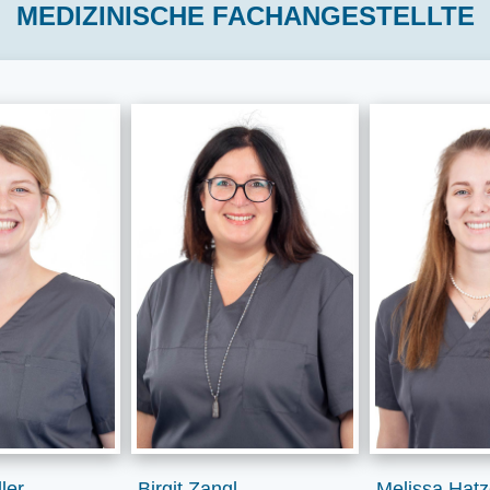
MEDIZINISCHE FACHANGESTELLTE
ler
Birgit Zangl
Melissa Hat