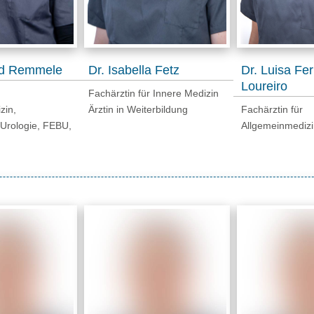
Dr. Luisa Fe
ud Remmele
Dr. Isabella Fetz
Loureiro
Fachärztin für Innere Medizin
Fachärztin für
zin,
Ärztin in Weiterbildung
Allgemeinmedizi
 Urologie, FEBU,