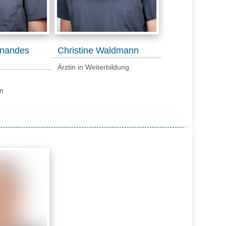
rnandes
Christine Waldmann
Ärztin in Weiterbildung
n