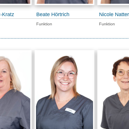
r-Kratz
Beate Hörtrich
Nicole Natter
Funktion
Funktion