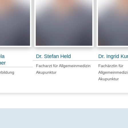
la
Dr. Stefan Held
Dr. Ingrid Kur
ner
Facharzt für Allgemeinmedizin
Fachärztin für
erbildung
Akupunktur
Allgemeinmedizi
Akupunktur