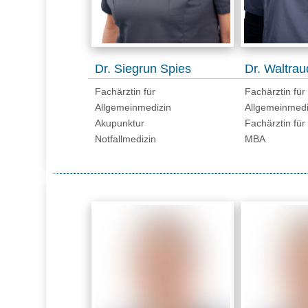
Dr. Siegrun Spies
Dr. Waltra
Fachärztin für
Fachärztin für
Allgemeinmedizin
Allgemeinmedi
Akupunktur
Fachärztin für
Notfallmedizin
MBA