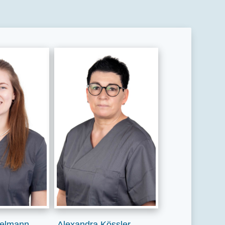
zelmann
Alexandra Kössler