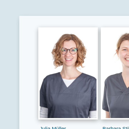
Julia Müller
Barbara Stil