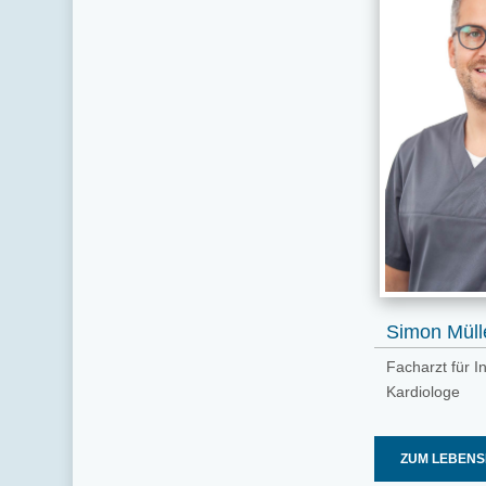
Simon Müll
Facharzt für I
Kardiologe
ZUM LEBENS